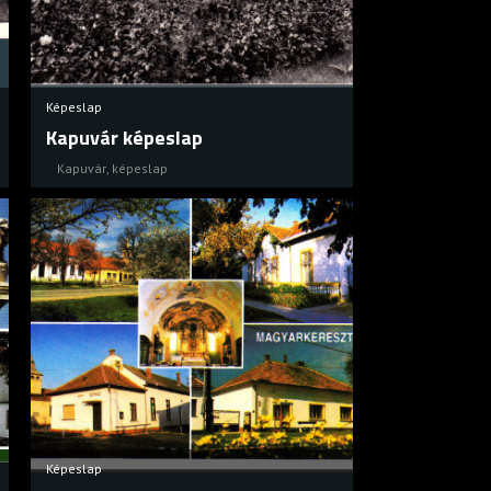
Képeslap
Kapuvár képeslap
Kapuvár
,
képeslap
Képeslap