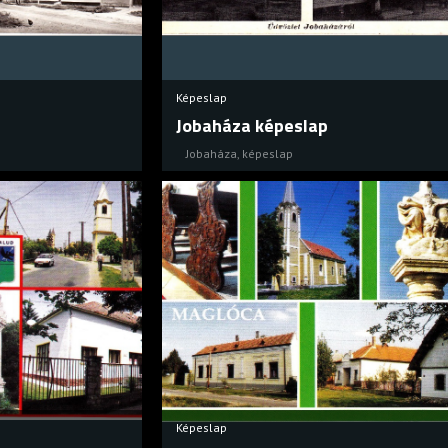
Képeslap
Jobaháza képeslap
Jobaháza
,
képeslap
Képeslap