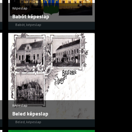
Képeslap
Babót képeslap
Babót
,
képeslap
Képeslap
Beled képeslap
Beled
,
képeslap