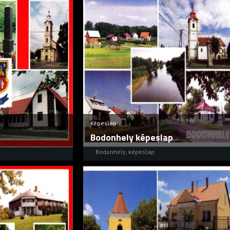
Képeslap
Bodonhely képeslap
Bodonhely
,
képeslap