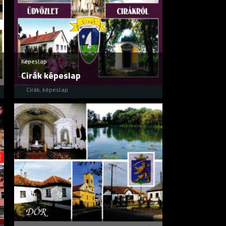
Képeslap
Cirák képeslap
Cirák
,
képeslap