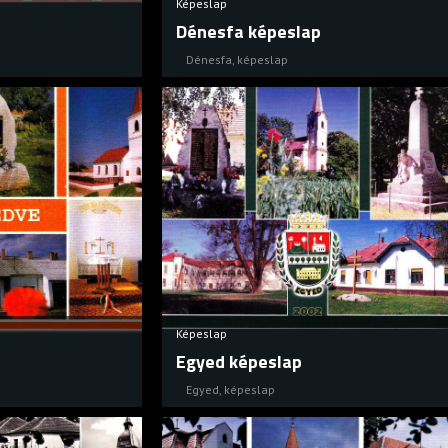
Képeslap
Dénesfa képeslap
Dénesfa
,
képeslap
Képeslap
Egyed képeslap
Egyed
,
képeslap