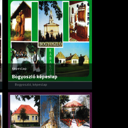
Képeslap
Bogyoszló képeslap
Bogyoszló
,
képeslap