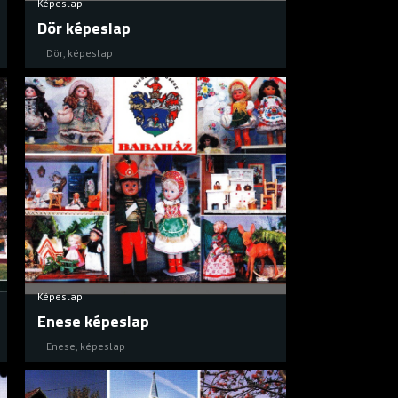
Képeslap
Dör képeslap
Dör
,
képeslap
Képeslap
Enese képeslap
Enese
,
képeslap