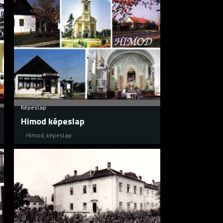
Képeslap
Himod képeslap
Himod
,
képeslap