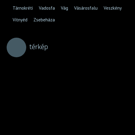
Tárnokréti
Vadosfa
Vág
Vásárosfalu
Veszkény
Vitnyéd
Zsebeháza
térkép