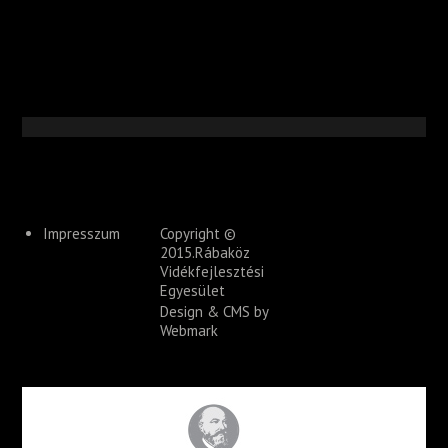
Impresszum
Copyright ©
2015.Rábaköz
Vidékfejlesztési
Egyesület
Design & CMS by
Webmark