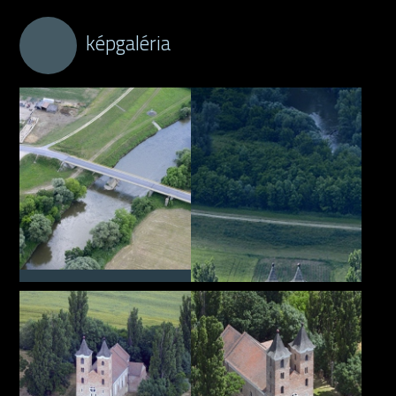
képgaléria