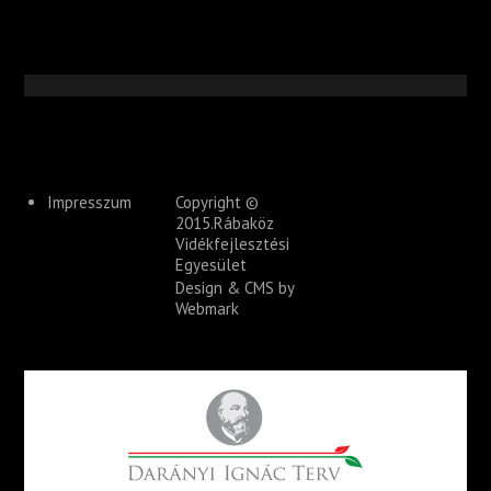
Impresszum
Copyright ©
2015.Rábaköz
Vidékfejlesztési
Egyesület
Design & CMS by
Webmark