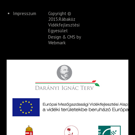
Impresszum
Copyright ©
2015.Rábaköz
Vidékfejlesztési
Egyesület
Design & CMS by
Webmark