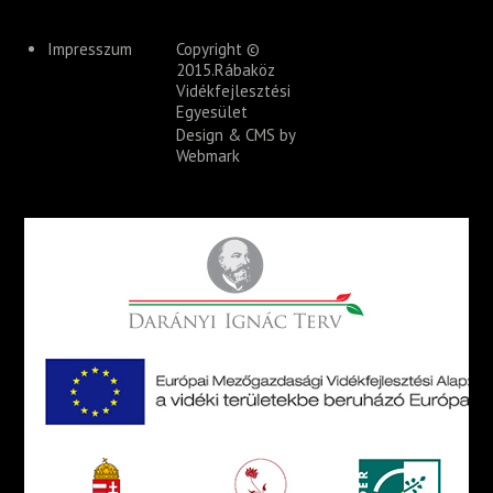
Impresszum
Copyright ©
2015.Rábaköz
Vidékfejlesztési
Egyesület
Design & CMS by
Webmark