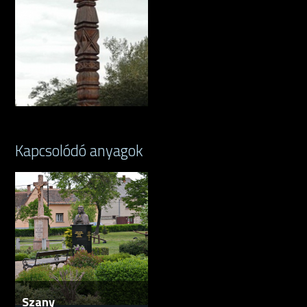
Kapcsolódó anyagok
Szany