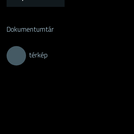
Dokumentumtár
térkép