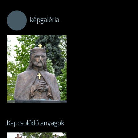
képgaléria
Kapcsolódó anyagok