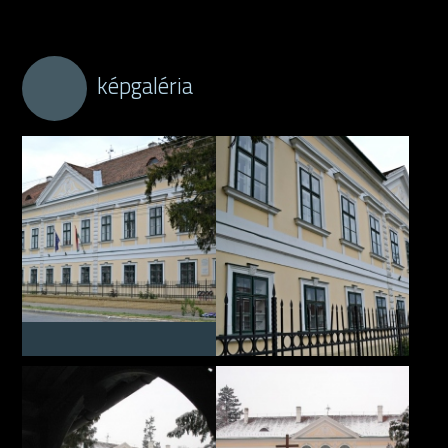
képgaléria