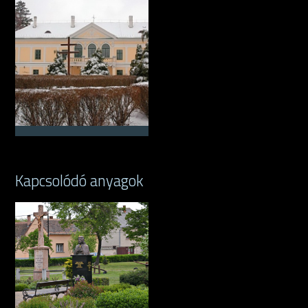
Kapcsolódó anyagok