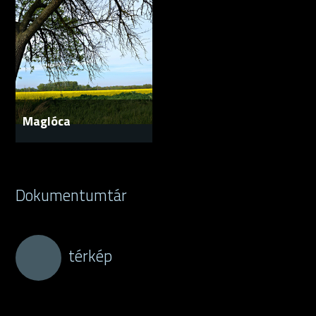
Maglóca
Dokumentumtár
térkép