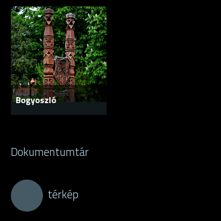
Bogyoszló
Dokumentumtár
térkép