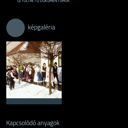
LETÖLTHETŐ DOKUMENTUMOK
képgaléria
Kapcsolódó anyagok