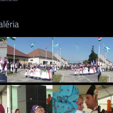
léria