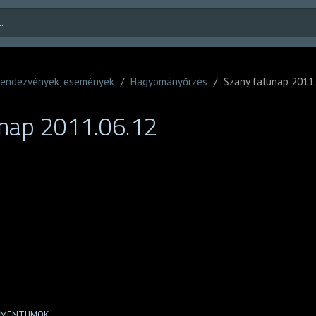
endezvények, események
/
Hagyományőrzés
/
Szany falunap 2011.
unap 2011.06.12
UMENTUMOK