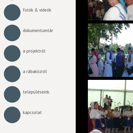
fotók & videók
dokumentumtár
a projektről
a rábaközről
településeink
kapcsolat